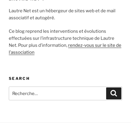
Lautre Net est un hébergeur de sites web et de mail
associatif et autogéré.
Ce blog reprend les interventions et évolutions
effectuées sur l’infrastructure technique de Lautre
Net. Pour plus d’information,
rendez-vous sur le site de
l’association
SEARCH
Recherche
Recher
pour
: