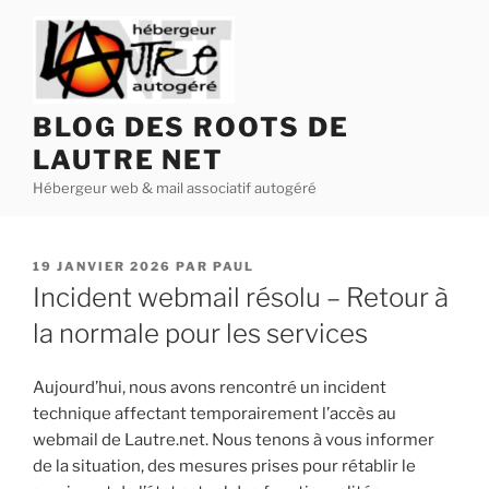
Aller
au
contenu
principal
BLOG DES ROOTS DE
LAUTRE NET
Hébergeur web & mail associatif autogéré
PUBLIÉ
19 JANVIER 2026
PAR
PAUL
LE
Incident webmail résolu – Retour à
la normale pour les services
Aujourd’hui, nous avons rencontré un incident
technique affectant temporairement l’accès au
webmail de Lautre.net. Nous tenons à vous informer
de la situation, des mesures prises pour rétablir le