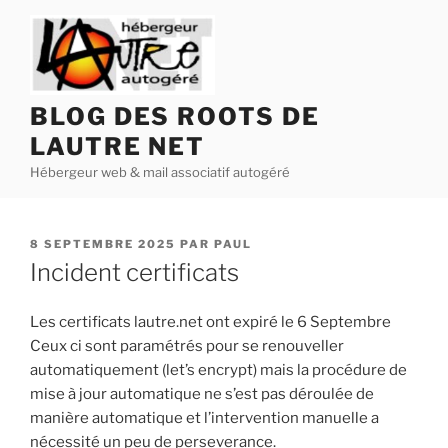
Aller
au
contenu
principal
BLOG DES ROOTS DE
LAUTRE NET
Hébergeur web & mail associatif autogéré
PUBLIÉ
8 SEPTEMBRE 2025
PAR
PAUL
LE
Incident certificats
Les certificats lautre.net ont expiré le 6 Septembre
Ceux ci sont paramétrés pour se renouveller
automatiquement (let’s encrypt) mais la procédure de
mise à jour automatique ne s’est pas déroulée de
manière automatique et l’intervention manuelle a
nécessité un peu de perseverance.