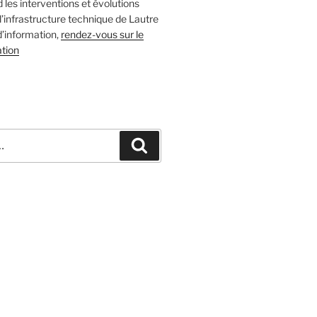
 les interventions et évolutions
l’infrastructure technique de Lautre
d’information,
rendez-vous sur le
ation
Recherche