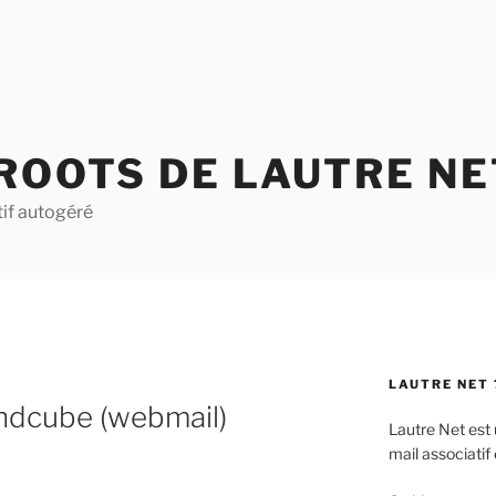
ROOTS DE LAUTRE NE
if autogéré
LAUTRE NET 
undcube (webmail)
Lautre Net est 
mail associatif