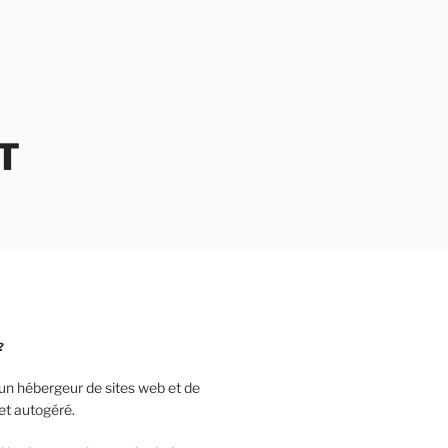
T
?
un hébergeur de sites web et de
 et autogéré.