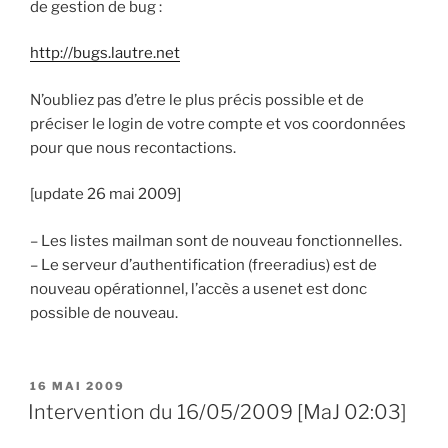
de gestion de bug :
http://bugs.lautre.net
N’oubliez pas d’etre le plus précis possible et de
préciser le login de votre compte et vos coordonnées
pour que nous recontactions.
[update 26 mai 2009]
– Les listes mailman sont de nouveau fonctionnelles.
– Le serveur d’authentification (freeradius) est de
nouveau opérationnel, l’accès a usenet est donc
possible de nouveau.
PUBLIÉ
16 MAI 2009
LE
Intervention du 16/05/2009 [MaJ 02:03]