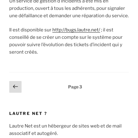
Un service de gestion d’incidents a été mis en
production, ouvert à tous les adhérents, pour signaler
une défaillance et demander une réparation du service.
Il est disponible sur
http://bugs.lautre.net/
; il est
conseillé de se créer un compte sur le système pour
pouvoir suivre l’évolution des tickets d’incident qui y
seront créés.
Pagination
Page
Page
3
précédente
des
publications
LAUTRE NET ?
Lautre Net est un hébergeur de sites web et de mail
associatif et autogéré.