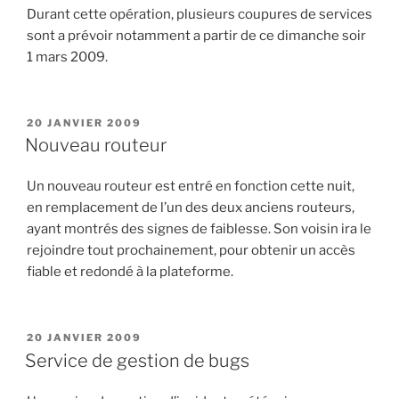
Durant cette opération, plusieurs coupures de services
sont a prévoir notamment a partir de ce dimanche soir
1 mars 2009.
PUBLIÉ
20 JANVIER 2009
LE
Nouveau routeur
Un nouveau routeur est entré en fonction cette nuit,
en remplacement de l’un des deux anciens routeurs,
ayant montrés des signes de faiblesse. Son voisin ira le
rejoindre tout prochainement, pour obtenir un accès
fiable et redondé à la plateforme.
PUBLIÉ
20 JANVIER 2009
LE
Service de gestion de bugs