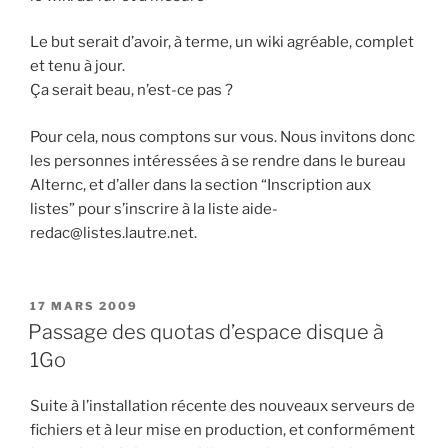
Le but serait d’avoir, à terme, un wiki agréable, complet
et tenu à jour.
Ça serait beau, n’est-ce pas ?
Pour cela, nous comptons sur vous. Nous invitons donc
les personnes intéressées à se rendre dans le bureau
Alternc, et d’aller dans la section “Inscription aux
listes” pour s’inscrire à la liste aide-
redac@listes.lautre.net.
PUBLIÉ
17 MARS 2009
LE
Passage des quotas d’espace disque à
1Go
Suite à l’installation récente des nouveaux serveurs de
fichiers et à leur mise en production, et conformément