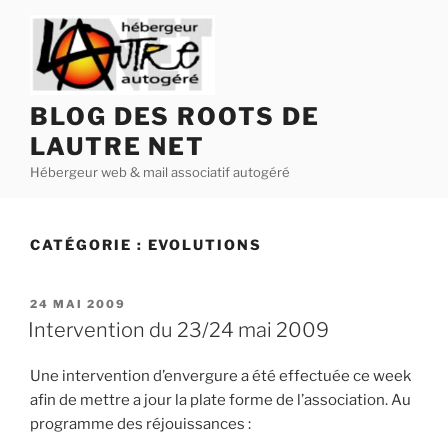
Aller
au
contenu
principal
BLOG DES ROOTS DE
LAUTRE NET
Hébergeur web & mail associatif autogéré
CATÉGORIE :
EVOLUTIONS
PUBLIÉ
24 MAI 2009
LE
Intervention du 23/24 mai 2009
Une intervention d’envergure a été effectuée ce week
afin de mettre a jour la plate forme de l’association. Au
programme des réjouissances :